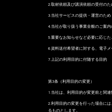
2.取材依頼及び講演依頼の受付のた
3.当社サービスの提供・運営のため
4.当社が取り扱う事業全般のご案内
5.重要なお知らせなど必要に応じ
6.資料送付希望者に対する、電子
7.上記の利用目的に付随する目的
第3条（利用目的の変更）
1.当社は、利用目的が変更前と関
2.利用目的の変更を行った場合に
るものとします。