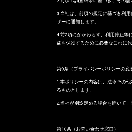
2.前項の調査結果に基づき、その
3.当社は、前項の規定に基づき利
ザーに通知します。
4.前2項にかかわらず、利用停止
益を保護するために必要なこれに代
第9条（プライバシーポリシーの変
1.本ポリシーの内容は、法令その
るものとします。
2.当社が別途定める場合を除いて
第10条（お問い合わせ窓口）