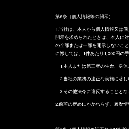
第6条（個人情報等の開示）
1.当社は、本人から個人情報又は
開示を求められたときは、本人に対
の全部または一部を開示しないこと
に際しては、1件あたり1,000円
1.本人または第三者の生命、身体
2.当社の業務の適正な実施に著し
3.その他法令に違反することとな
2.前項の定めにかかわらず、履歴