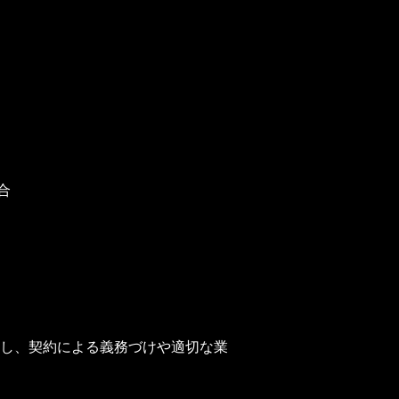
合
し、契約による義務づけや適切な業