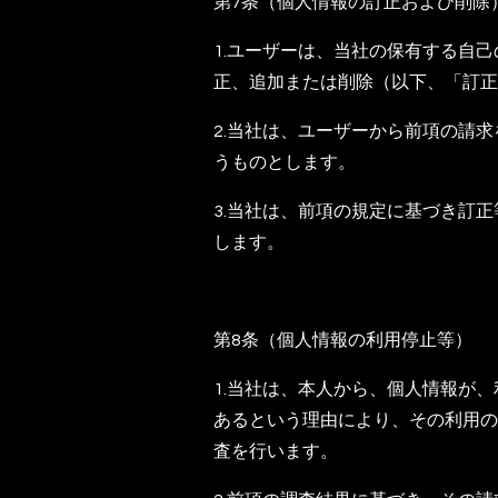
第7条（個人情報の訂正および削除
1.ユーザーは、当社の保有する自
正、追加または削除（以下、「訂正
2.当社は、ユーザーから前項の請
うものとします。
3.当社は、前項の規定に基づき訂
します。
第8条（個人情報の利用停止等）
1.当社は、本人から、個人情報が
あるという理由により、その利用の
査を行います。