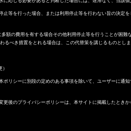
請求に応じる必要があると判断した場合には、遅滞なく、当該
用停止等を行った場合、または利用停止等を行わない旨の決定
等に多額の費用を有する場合その他利用停止等を行うことが困難
わるべき措置をとれる場合は、この代替策を講じるものとしま
更）
他本ポリシーに別段の定めのある事項を除いて、ユーザーに通
、変更後のプライバシーポリシーは、本サイトに掲載したとき