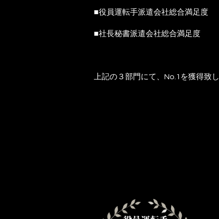
■役員運転手派遣会社総合満足度
■社長秘書派遣会社総合満足度
上記の３部門にて、No.1を獲得致