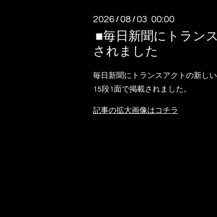
2026
08
03 00:00
/
/
■毎日新聞にトラン
されました
毎日新聞にトランスアクトの新しい
15段1面で掲載されました。
記事の拡大画像はコチラ