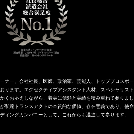
業オーナー、会社社長、医師、政治家、芸能人、トッププロスポ
おります。エグゼクティブアシスタント人材、スペシャリスト
かくお応えしながら、着実に信頼と実績を積み重ねて参りまし
が私達トランスアクトの本質的な価値、存在意義であり、使命
ディングカンパニーとして、これからも邁進して参ります。