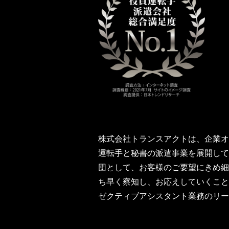
​​
株式会社トランスアクト​​は、企
運転手と秘書の派遣事業を展開して
団として、お客様のご要望にきめ細
ち早く察知し、お応えしていくこと
ゼクティブアシスタント業務のリー