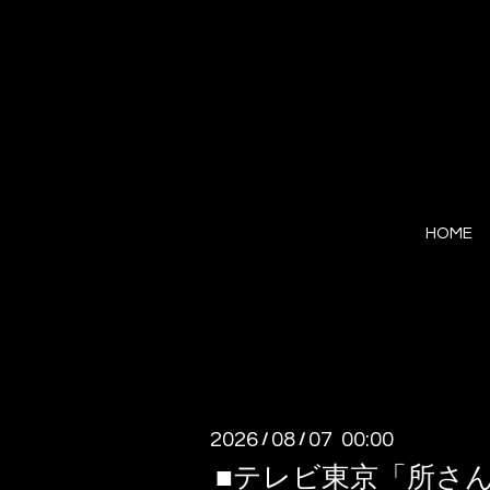
HOME
2026
08
07 00:00
/
/
■テレビ東京「所さ