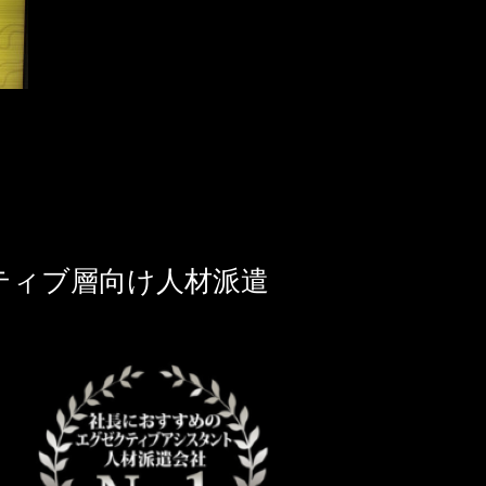
ティブ層向け人材派遣