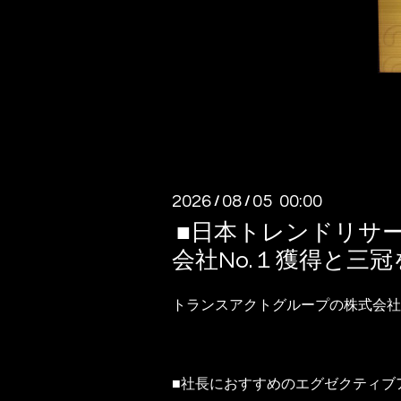
2026
08
05 00:00
/
/
■​​日本トレンドリ
会社No.１獲得と三
トランスアクトグループの株式会社
■社長におすすめのエグゼクティブ