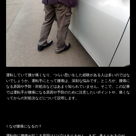
運転していて腰が痛くなり、つらい思いをした経験がある人は多いのではな
いでしょうか。運転手にとって腰痛は、深刻な悩みです。ところが、腰痛に
なる原因や予防・対処法などはあまり知られていません。そこで、この記事
では運転手が腰痛になる原因や予防のために注意したいポイントや、痛くな
ってからの対処法などについて説明します。
1.なぜ腰痛になるの？
運転中に腰痛が起こる原因は1つではありません。まず、考えられるのが