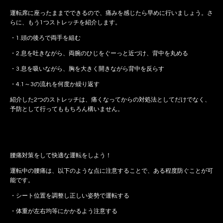
運転席に座ったままでできるので、痛みを感じたら早めに行いましょう。さ
らに、もう1つストレッチを紹介します。
・1.頭の後ろで両手を組む
・2.息を吐きながら、両腕のひじをぐーっと近づけ、背中を丸める
・3.息を吸いながら、胸を大きく開きながら背中を反らす
・4.1～3の流れを何度か繰り返す
紹介した2つのストレッチは、痛くなってからの対処法としてだけでなく、
予防として行ってももちろん構いません。
腰痛対策をして快適な運転をしよう！
運転中の腰痛は、以下のような点に注意することで、ある程度防ぐことが可
能です。
・シート位置を調整し正しい姿勢で運転する
・体重が左右均等にかかるよう注意する