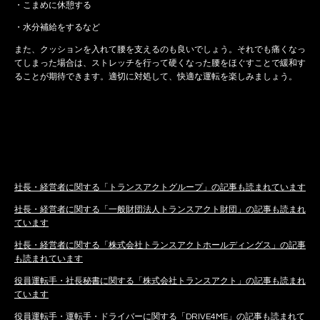
・こまめに休憩する
・水分補給をするなど
また、クッションを入れて腰を支えるのも良いでしょう。それでも痛くなっ
てしまった場合は、ストレッチを行って硬くなった腰をほぐすことで緩和す
ることが期待できます。適切に対処して、快適な運転を楽しみましょう。
社長・経営者に関する「トランスアクトグループ」の記事も読まれています
社長・経営者に関する「一般財団法人トランスアクト財団」の記事も読まれ
ています
社長・経営者に関する「株式会社トランスアクトホールディングス」の記事
も読まれています
役員運転手・社長秘書に関する「株式会社トランスアクト」の記事も読まれ
ています
役員運転手・運転手・ドライバーに関する「DRIVE4ME」の記事も読まれて