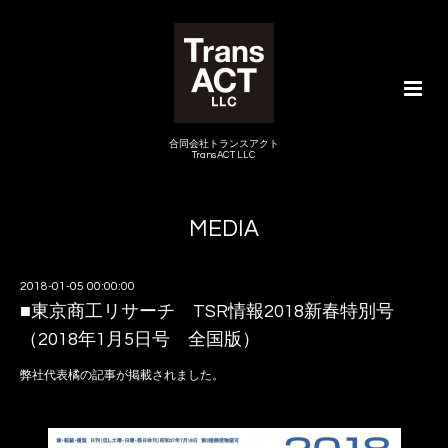
合同会社トランスアクト
TransACT LLC
MEDIA
2018-01-05 00:00:00
■東京商工リサーチ TSR情報2018新春特別号
（2018年1月5日号 全国版）
弊社代表橘の記事が掲載されました。