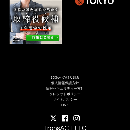
SDGsへの取り組み
個人情報保護方針
情報セキュリティー方針
クレジットポリシー
サイトポリシー
LINK
TransACT LLC