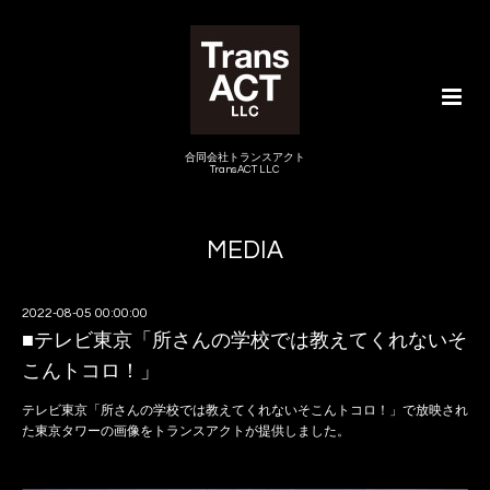
合同会社トランスアクト
TransACT LLC
MEDIA
2022-08-05 00:00:00
■テレビ東京「所さんの学校では教えてくれないそ
こんトコロ！」
テレビ東京「所さんの学校では教えてくれないそこんトコロ！」で放映され
た東京タワーの画像をトランスアクトが提供しました。