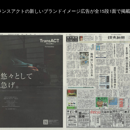
トランスアクトの新しいブランドイメージ広告が全15段1面で掲