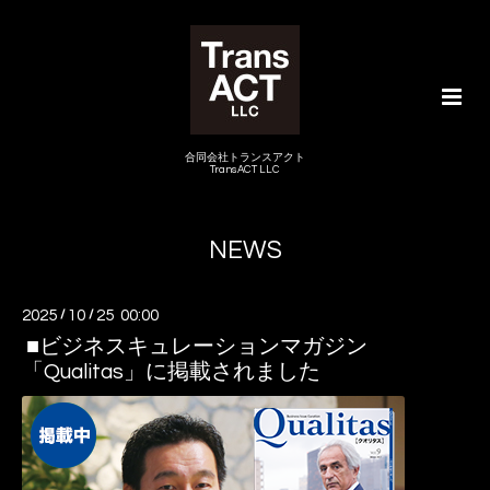
合同会社トランスアクト
TransACT LLC
NEWS
2025
/
10
/
25 00:00
■ビジネスキュレーションマガジン
「Qualitas」に掲載されました