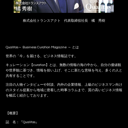
株式会社トランスアクト 代表取締役社長 橘 秀樹
Qualitas～ Business Curation Magazine ～ とは
世界の「今」を届ける、ビジネス情報誌です。
キュレーション【curation】とは、無数の情報の海の中から、自分の価値観
や世界観に基づき、情報を拾い上げ、そこに新たな意味を与え、多くの人と
共有することです。
注目の人物インタビューや対談、内外の企業情報、上級のビジネスマン向け
のスタイル提案から地域に密着した時事コラムまで、質の高いビジネス情報
を幅広く紹介しております。
【概要】
誌 名：『Qualitas』