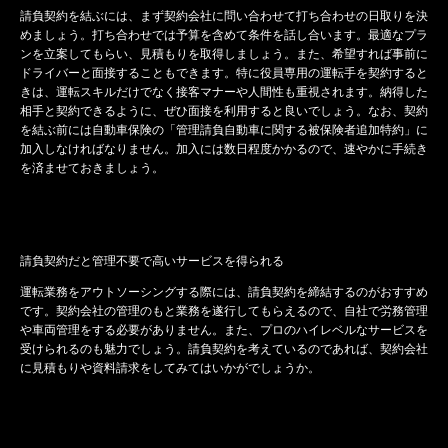
請負契約を結ぶには、まず契約会社に問い合わせて打ち合わせの日取りを決
めましょう。打ち合わせでは予算を含めて条件を話し合います。最適なプラ
ンを立案してもらい、見積もりを取得しましょう。また、希望すれば事前に
ドライバーと面接することもできます。特に役員専用の運転手を契約すると
きは、運転スキルだけでなく接客マナーや人間性も重視されます。納得した
相手と契約できるように、ぜひ面接を利用すると良いでしょう。なお、契約
を結ぶ前には自動車保険の「管理請負自動車に関する被保険者追加特約」に
加入しなければなりません。加入には数日程度かかるので、速やかに手続き
を済ませておきましょう。
請負契約だと管理不要で高いサービスを得られる
運転業務をアウトソーシングする際には、請負契約を締結するのがおすすめ
です。契約会社の管理のもと業務を遂行してもらえるので、自社で労務管理
や車両管理をする必要がありません。また、プロのハイレベルなサービスを
受けられるのも魅力でしょう。請負契約を考えているのであれば、契約会社
に見積もりや資料請求をしてみてはいかがでしょうか。