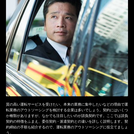
質の高い運転サービスを受けたい、本来の業務に集中したいなどの理由で運
転業務のアウトソーシングを検討する企業は多いでしょう。契約にはいくつ
か種類がありますが、なかでも注目したいのが請負契約です。ここでは請負
契約の特徴をふまえ、委任契約・派遣契約との違いを詳しく説明します。契
約締結の手順も紹介するので、運転業務のアウトソーシングに役立てましょ
う。