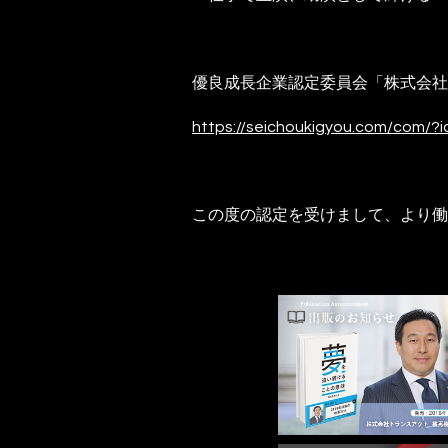
優良成長企業認定委員会「株式会社
https://seichoukigyou.com/com/?
この度の認定を受けまして、より働