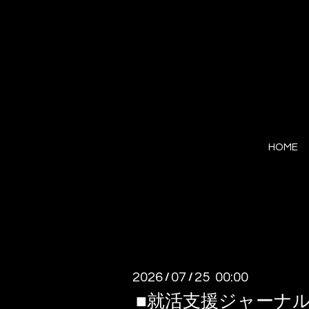
HOME
2026
07
25 00:00
/
/
■就活支援ジャーナ