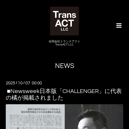
合同会社トランスアクト
TransACT LLC
NEWS
2025
/
10
/
07 00:00
■Newsweek日本版「CHALLENGER」に代表
の橘が掲載されました