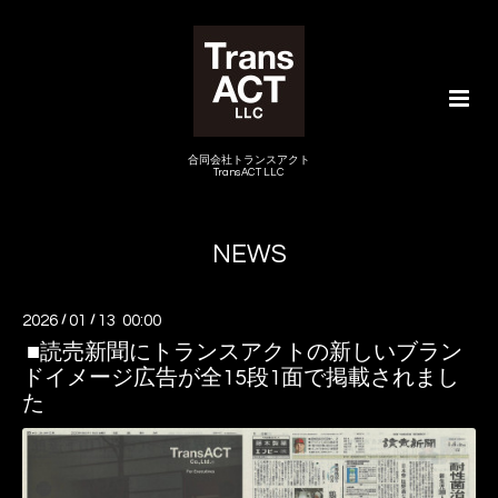
合同会社トランスアクト
TransACT LLC
NEWS
2026
/
01
/
13 00:00
■読売新聞にトランスアクトの新しいブラン
ドイメージ広告が全15段1面で掲載されまし
た