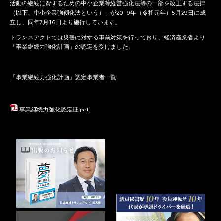
活動の継続に資するための中小企業等経営強化法等の一部を改正する法律
（以下、中小企業強靱化法という）」が2019年（令和元年）5月29日に成
立し、同年7月16日より施行しています。
トランスアクトでは災害に対する事前対策を行っており、経済産業省より
「事業継続力強化計画」の認定を受けました。
「事業継続力強化計画」認定事業者一覧
事業継続力強化認定証.pdf