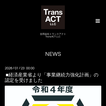
合同会社トランスアクト
TransACT LLC
NEWS
2026
/
01
/
23 00:00
■経済産業省より「事業継続力強化計画」の
認定を受けました