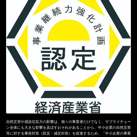
自然災害や感染症拡大の影響は、個々の事業者だけでなく、サプライチェー
ン全体にも大きな影響を及ぼすおそれがあることから、中小企業の自然災害
等に対する事前対策（防災・減災対策）を促進するため、「中小企業の事業