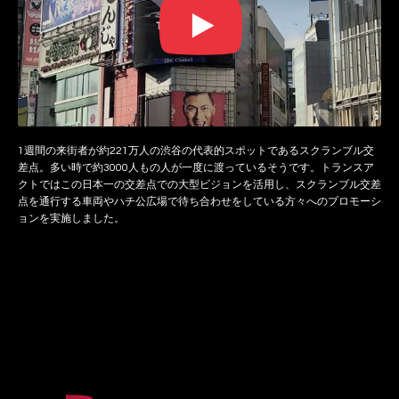
1週間の来街者が約221万人の渋谷の代表的スポットであるスクランブル交
差点。多い時で約3000人もの人が一度に渡っているそうです。トランスア
クトではこの日本一の交差点での大型ビジョンを活用し、スクランブル交差
点を通行する車両やハチ公広場で待ち合わせをしている方々へのプロモーシ
ョンを実施しました。