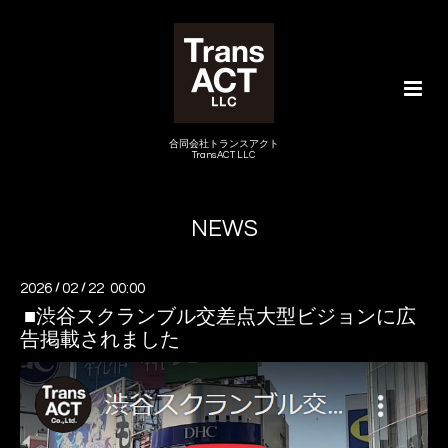
合同会社トランスアクト
TransACT LLC
NEWS
2026
/
02
/
22 00:00
■渋谷スクランブル交差点大型ビジョンに広
告掲載されました