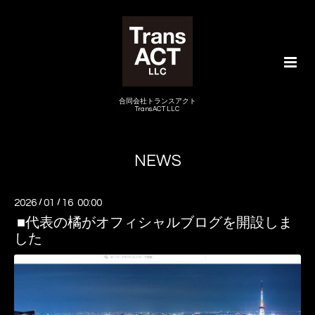
合同会社トランスアクト
TransACT LLC
NEWS
2026
/
01
/
16 00:00
■代表の橘がオフィシャルブログを開設しま
した