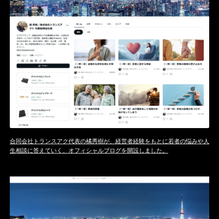
合同会社トランスアク代表の橘秀樹が、経営者経験をもとに若者の悩みや人
生相談に答えていく、オフィシャルブログを開設しました。