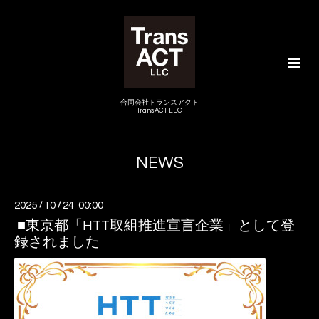
合同会社トランスアクト
TransACT LLC
NEWS
2025
/
10
/
24 00:00
■東京都「HTT取組推進宣言企業」として登
録されました