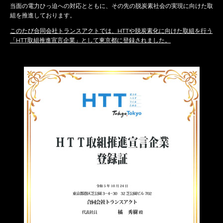
当面の電力ひっ迫への対応とともに、その先の脱炭素社会の実現に向けた取
組を推進しております。
このたび合同会社トランスアクトでは、HTTや脱炭素化に向けた取組を行う
「HTT取組推進宣言企業」として東京都に登録されました。