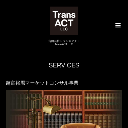
合同会社トランスアクト
TransACT LLC
SERVICES
超富裕層マーケットコンサル事業