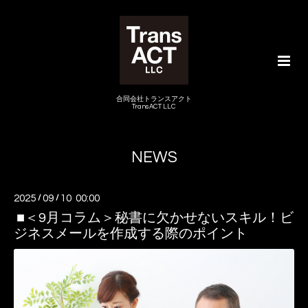
合同会社トランスアクト
TransACT LLC
NEWS
2025
/
09
/
10 00:00
■＜9月コラム＞秘書に欠かせないスキル！ビ
ジネスメールを作成する際のポイント